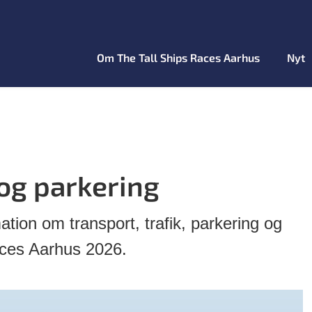
Om The Tall Ships Races Aarhus
Nyt
 og parkering
ation om transport, trafik, parkering og
aces Aarhus 2026.