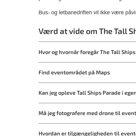
Bus- og letbanedriften vil ikke være påv
Værd at vide om The Tall 
Hvor og hvornår foregår The Tall Ship
Find eventområdet på Maps
Kan jeg opleve Tall Ships Parade i ege
Må jeg fotografere med drone til even
Hvordan er tilgængeligheden til even