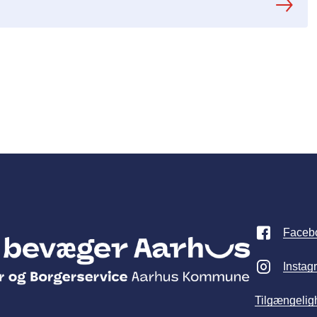
Faceb
Instag
Tilgængelig