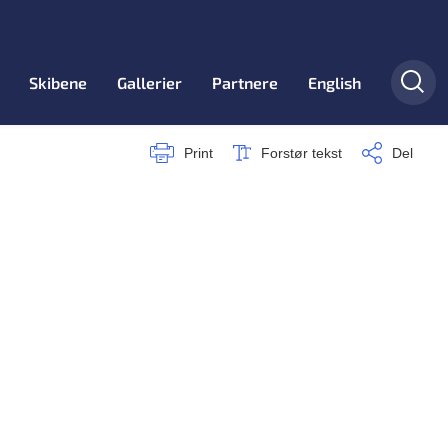
Skibene
Gallerier
Partnere
English
Print
Forstør tekst
Del