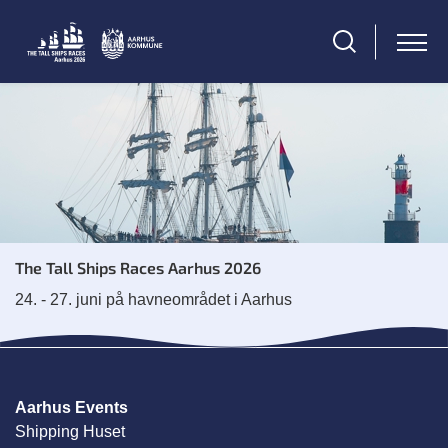
The Tall Ships Races Aarhus 2026
24. - 27. juni på havneområdet i Aarhus
Aarhus Events
Shipping Huset