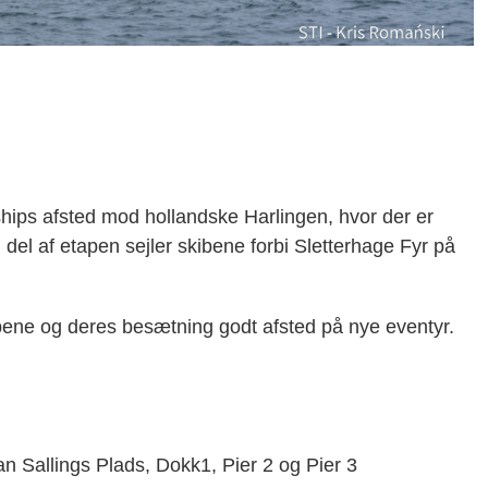
 ships afsted mod hollandske Harlingen, hvor der er
 del af etapen sejler skibene forbi Sletterhage Fyr på
ne og deres besætning godt afsted på nye eventyr.
 Sallings Plads, Dokk1, Pier 2 og Pier 3