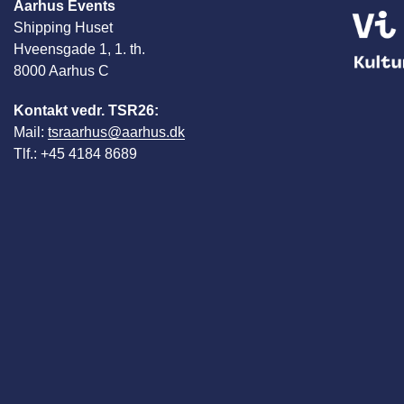
Aarhus Events
Shipping Huset
Hveensgade 1, 1. th.
8000 Aarhus C
Kontakt vedr. TSR26:
Mail:
tsraarhus@aarhus.dk
Tlf.: +45 4184 8689