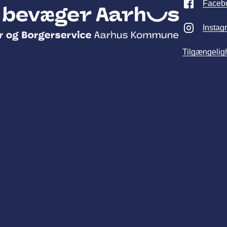
Faceb
Instag
Tilgængelig