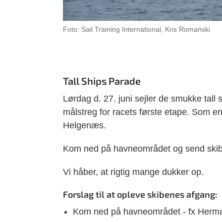
Foto: Sail Training International, Kris Romański
Tall Ships Parade
Lørdag d. 27. juni sejler de smukke tall
målstreg for racets første etape. Som en
Helgenæs.
Kom ned på havneområdet og send skibe
Vi håber, at rigtig mange dukker op.
Forslag til at opleve skibenes afgang:
Kom ned på havneområdet - fx Herman